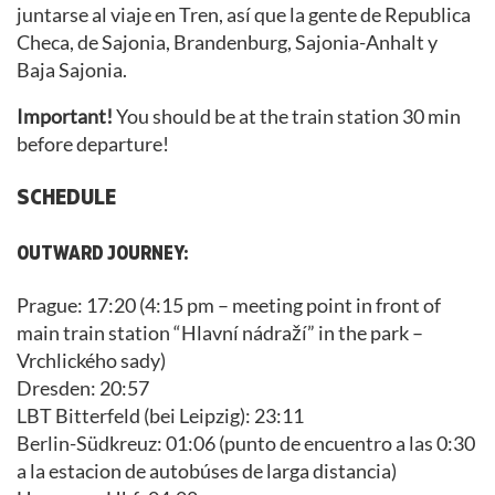
juntarse al viaje en Tren, así que la gente de Republica
Checa, de Sajonia, Brandenburg, Sajonia-Anhalt y
Baja Sajonia.
Important!
You should be at the train station 30 min
before departure!
SCHEDULE
OUTWARD JOURNEY:
Prague: 17:20 (4:15 pm – meeting point in front of
main train station “Hlavní nádraží” in the park –
Vrchlického sady)
Dresden: 20:57
LBT Bitterfeld (bei Leipzig): 23:11
Berlin-Südkreuz: 01:06 (punto de encuentro a las 0:30
a la estacion de autobúses de larga distancia)