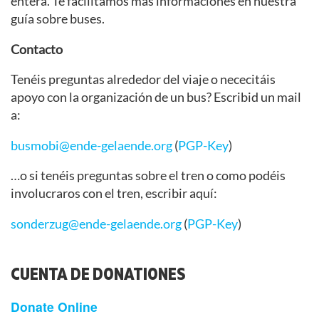
entera. Te facilitamos más informaciones en nuestra
guía sobre buses.
Contacto
Tenéis preguntas alrededor del viaje o nececitáis
apoyo con la organización de un bus? Escribid un mail
a:
busmobi@ende-gelaende.org
(
PGP-Key
)
…o si tenéis preguntas sobre el tren o como podéis
involucraros con el tren, escribir aquí:
sonderzug@ende-gelaende.org
(
PGP-Key
)
CUENTA DE DONATIONES
Donate Online