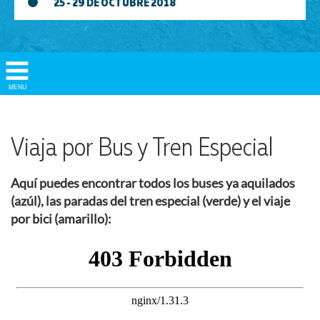
25 - 29 DE OCTUBRE 2018
Show/
MENU
Hide
Navigation
Viaja por Bus y Tren Especial
Aquí puedes encontrar todos los buses ya aquilados
(azúl), las paradas del tren especial (verde) y el viaje
por bici (amarillo):