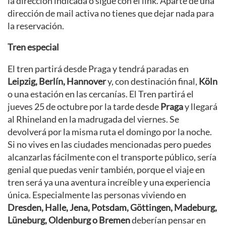
la dirección indicada o sigue con el link. Aparte de una
dirección de mail activa no tienes que dejar nada para
la reservación.
Tren especial
El tren partirá desde Praga y tendrá paradas en
Leipzig, Berlín, Hannover
y, con destinación final,
Köln
o una estación en las cercanías. El Tren partirá el
jueves 25 de octubre por la tarde desde
Praga
y llegará
al Rhineland en la madrugada del viernes. Se
devolverá por la misma ruta el domingo por la noche.
Si no vives en las ciudades mencionadas pero puedes
alcanzarlas fácilmente con el transporte público, sería
genial que puedas venir también, porque el viaje en
tren será ya una aventura increíble y una experiencia
única. Especialmente las personas viviendo en
Dresden, Halle, Jena, Potsdam, Göttingen, Madeburg,
Lüneburg, Oldenburg o Bremen
deberían pensar en