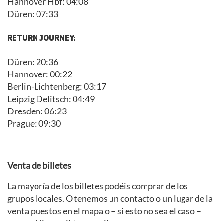
Hannover Hbf: 04:08
Düren: 07:33
RETURN JOURNEY:
Düren: 20:36
Hannover: 00:22
Berlin-Lichtenberg: 03:17
Leipzig Delitsch: 04:49
Dresden: 06:23
Prague: 09:30
Venta de billetes
La mayoría de los billetes podéis comprar de los
grupos locales. O tenemos un contacto o un lugar de la
venta puestos en el mapa o – si esto no sea el caso –